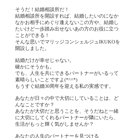
そうだ！結婚相談所だ！
結婚相談所を開設すれば、結婚したいのになか
なかお相手にめぐり逢えないこの方や、結婚し
たいけど一歩踏み出せないあの方のお役に立つ
ことができる！
そんな思いでマリッジコンシェルジュIKUKOを
開設しました。
結婚だけが幸せじゃない。
確かにそうかも。
でも、人生を共にできるパートナーがいるって
素晴らしいことですよ(*^^*)
もうすぐ結婚30周年を迎える私の実感です。
あなたが日々の中で大切にしていることは、ど
んなことですか？
あなたが大切だと思うことを、そうだねと一緒
に大切にしてくれるパートナーが隣にいたら、
生活がもっと輝く気がしませんか？
あなたの人生のパートナーを見つける