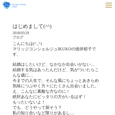
はじめまして(^^)
2018/03/29
ブログ
こんにちは(^_^)
マリッジコンシェルジュIKUKOの徳井郁子で
す。
結婚はしたいけど、なかなか出会いがない…
結婚する気はあったんだけど、気がついたらこ
んな歳に…
今までの人生で、そんな風にちょっとあきらめ
気味につぶやく方々にたくさん出会いました。
え、こんなに素敵な方なのに！
絶対あなたにピッタリの方がいるはず！
もったいないよ！
でも、どうやって探そう？
私の知り合いなど限りがあるし…