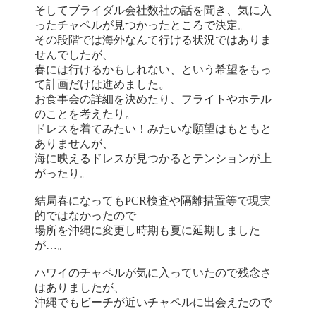
そしてブライダル会社数社の話を聞き、気に入
ったチャペルが見つかったところで決定。
その段階では海外なんて行ける状況ではありま
せんでしたが、
春には行けるかもしれない、という希望をもっ
て計画だけは進めました。
お食事会の詳細を決めたり、フライトやホテル
のことを考えたり。
ドレスを着てみたい！みたいな願望はもともと
ありませんが、
海に映えるドレスが見つかるとテンションが上
がったり。
結局春になってもPCR検査や隔離措置等で現実
的ではなかったので
場所を沖縄に変更し時期も夏に延期しました
が…。
ハワイのチャペルが気に入っていたので残念さ
はありましたが、
沖縄でもビーチが近いチャペルに出会えたので