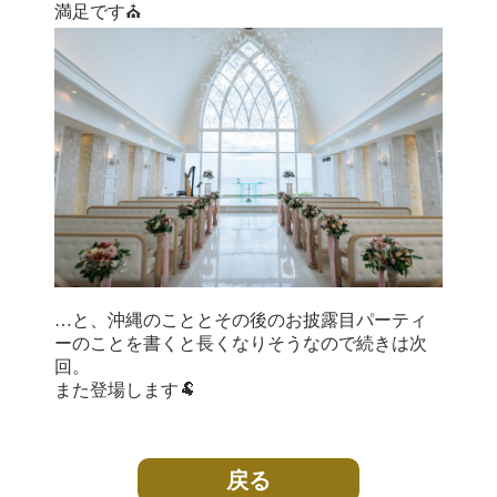
満足です⛪️
…と、沖縄のこととその後のお披露目パーティ
ーのことを書くと長くなりそうなので続きは次
回。
また登場します🐏
戻る