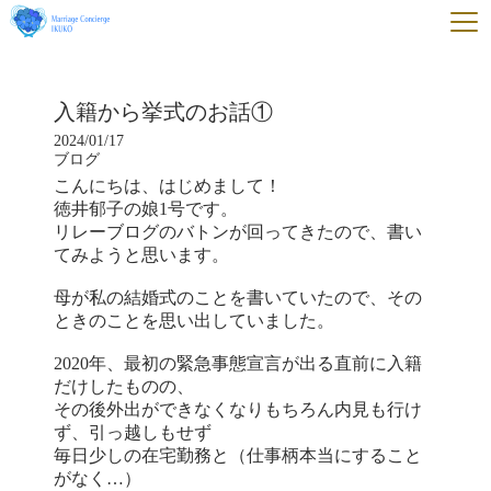
入籍から挙式のお話①
2024/01/17
ブログ
こんにちは、はじめまして！
徳井郁子の娘1号です。
リレーブログのバトンが回ってきたので、書い
てみようと思います。
母が私の結婚式のことを書いていたので、その
ときのことを思い出していました。
2020年、最初の緊急事態宣言が出る直前に入籍
だけしたものの、
その後外出ができなくなりもちろん内見も行け
ず、引っ越しもせず
毎日少しの在宅勤務と（仕事柄本当にすること
がなく…）