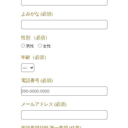
よみがな (必須)
性別 （必須）
男性
女性
年齢（必須）
電話番号 (必須)
メールアドレス (必須)
面談希望日時 第一希望 (任意)