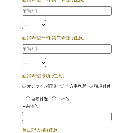
面談希望日時 第二希望 (任意)
面談希望場所 (任意)
オンライン面談
当方事務所
職場付近
自宅付近
その他
→具体的に
自由記入欄 (任意)